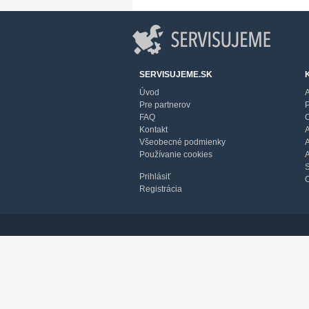
SERVISUJEME.SK
Úvod
A
Pre partnerov
FAQ
Kontakt
A
Všeobecné podmienky
A
Používanie cookies
Prihlásiť
Registrácia