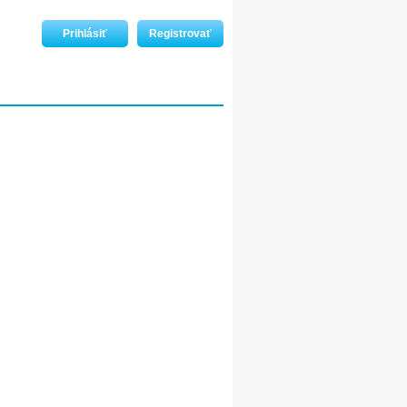
Prihlásiť
Registrovať